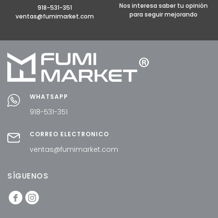
Nos interesa saber tu opinión
918-531-351
para seguir mejorando
ventas@fumimarket.com
WHATSAPP
918-531-351
CORREO ELECTRÓNICO
ventas@fumimarket.com
SÍGUENOS