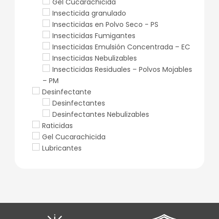
Gel Cucarachicida
Insecticida granulado
Insecticidas en Polvo Seco - PS
Insecticidas Fumigantes
Insecticidas Emulsión Concentrada – EC
Insecticidas Nebulizables
Insecticidas Residuales – Polvos Mojables
– PM
Desinfectante
Desinfectantes
Desinfectantes Nebulizables
Raticidas
Gel Cucarachicida
Lubricantes