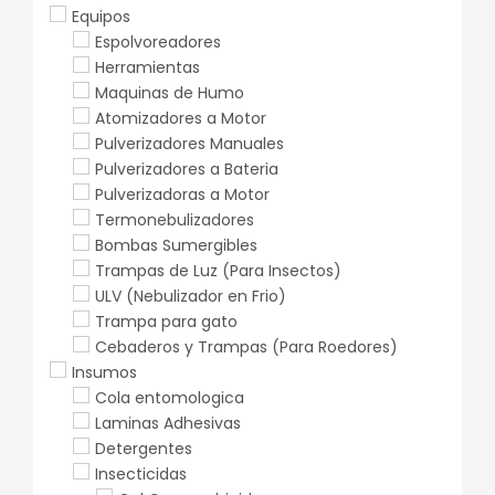
Equipos
Espolvoreadores
Herramientas
Maquinas de Humo
Atomizadores a Motor
Pulverizadores Manuales
Pulverizadores a Bateria
Pulverizadoras a Motor
Termonebulizadores
Bombas Sumergibles
Trampas de Luz (Para Insectos)
ULV (Nebulizador en Frio)
Trampa para gato
Cebaderos y Trampas (Para Roedores)
Insumos
Cola entomologica
Laminas Adhesivas
Detergentes
Insecticidas