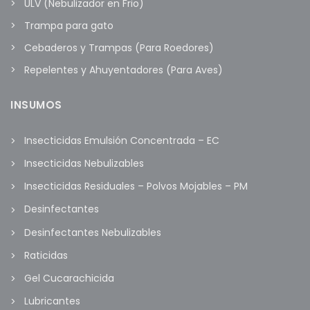
ULV (Nebulizador en Frio)
Trampa para gato
Cebaderos y Trampas (Para Roedores)
Repelentes y Ahuyentadores (Para Aves)
INSUMOS
Insecticidas Emulsión Concentrada – EC
Insecticidas Nebulizables
Insecticidas Residuales – Polvos Mojables – PM
Desinfectantes
Desinfectantes Nebulizables
Raticidas
Gel Cucarachicida
Lubricantes