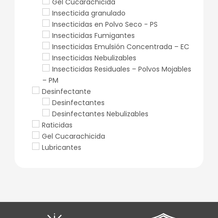
Gel Cucarachicida
Insecticida granulado
Insecticidas en Polvo Seco - PS
Insecticidas Fumigantes
Insecticidas Emulsión Concentrada – EC
Insecticidas Nebulizables
Insecticidas Residuales – Polvos Mojables
– PM
Desinfectante
Desinfectantes
Desinfectantes Nebulizables
Raticidas
Gel Cucarachicida
Lubricantes