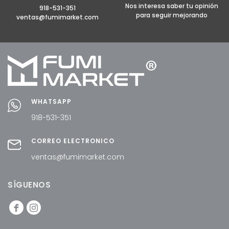
Nos interesa saber tu opinión
918-531-351
para seguir mejorando
ventas@fumimarket.com
WHATSAPP
918-531-351
CORREO ELECTRÓNICO
ventas@fumimarket.com
SÍGUENOS