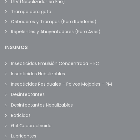
ULV (Nebulizador en Frio)
Trampa para gato
Cebaderos y Trampas (Para Roedores)
Repelentes y Ahuyentadores (Para Aves)
INSUMOS
Insecticidas Emulsión Concentrada – EC
Insecticidas Nebulizables
Insecticidas Residuales – Polvos Mojables – PM
Desinfectantes
Desinfectantes Nebulizables
Raticidas
Gel Cucarachicida
Lubricantes