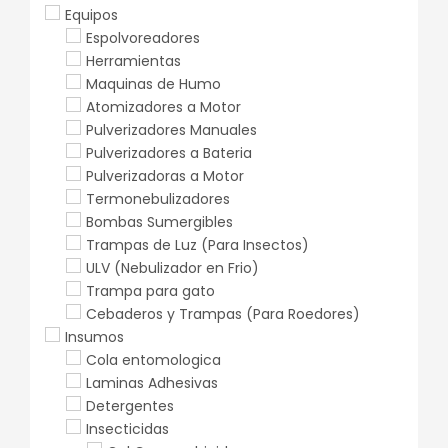
Equipos
Espolvoreadores
Herramientas
Maquinas de Humo
Atomizadores a Motor
Pulverizadores Manuales
Pulverizadores a Bateria
Pulverizadoras a Motor
Termonebulizadores
Bombas Sumergibles
Trampas de Luz (Para Insectos)
ULV (Nebulizador en Frio)
Trampa para gato
Cebaderos y Trampas (Para Roedores)
Insumos
Cola entomologica
Laminas Adhesivas
Detergentes
Insecticidas