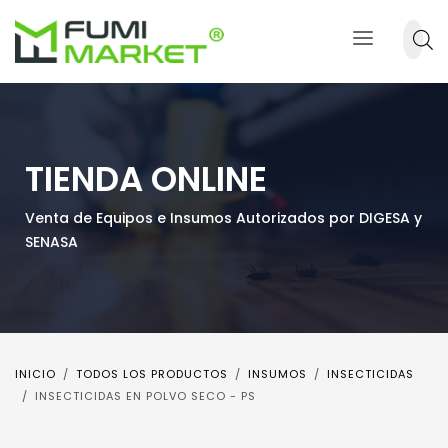
TIENDA ONLINE
Venta de Equipos e Insumos Autorizados por DIGESA y
SENASA
INICIO
TODOS LOS PRODUCTOS
INSUMOS
INSECTICIDAS
INSECTICIDAS EN POLVO SECO - PS