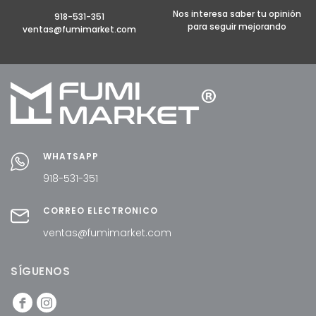
Nos interesa saber tu opinión
918-531-351
para seguir mejorando
ventas@fumimarket.com
WHATSAPP
918-531-351
CORREO ELECTRÓNICO
ventas@fumimarket.com
SÍGUENOS