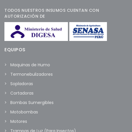
TODOS NUESTROS INSUMOS CUENTAN CON
AUTORIZACIÓN DE
EQUIPOS
Maquinas de Humo
Termonebulizadores
Sopladoras
Cortadoras
Bombas Sumergibles
Motobombas
Motores
Trampas de Luz (Para Insectos)