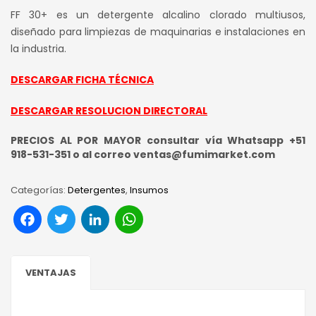
FF 30+ es un detergente alcalino clorado multiusos,
diseñado para limpiezas de maquinarias e instalaciones en
la industria.
DESCARGAR FICHA TÉCNICA
DESCARGAR RESOLUCION DIRECTORAL
PRECIOS AL POR MAYOR consultar vía Whatsapp +51
918-531-351 o al correo ventas@fumimarket.com
Categorías:
Detergentes
,
Insumos
Facebook
Twitter
LinkedIn
WhatsApp
VENTAJAS