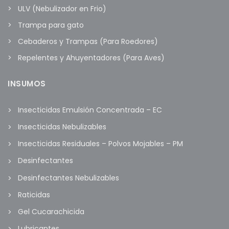
ULV (Nebulizador en Frio)
Trampa para gato
Cebaderos y Trampas (Para Roedores)
Repelentes y Ahuyentadores (Para Aves)
INSUMOS
Insecticidas Emulsión Concentrada – EC
Insecticidas Nebulizables
Insecticidas Residuales – Polvos Mojables – PM
Desinfectantes
Desinfectantes Nebulizables
Raticidas
Gel Cucarachicida
Lubricantes