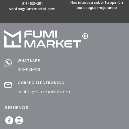
Nos interesa saber tu opinión
918-531-351
para seguir mejorando
ventas@fumimarket.com
WHATSAPP
918-531-351
CORREO ELECTRÓNICO
ventas@fumimarket.com
SÍGUENOS