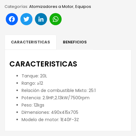
Categorías:
Atomizadores a Motor
,
Equipos
Facebook
Twitter
LinkedIn
WhatsApp
CARACTERISTICAS
BENEFICIOS
CARACTERISTICAS
Tanque: 20L
Rango: ≥12
Relación de combustible Mixto: 25:1
Potencia: 2.9HP,2.13kW/7500rpm
Peso: 12kgs
Dimensiones: 490x415x705
Modelo de motor: 1E40F-3Z