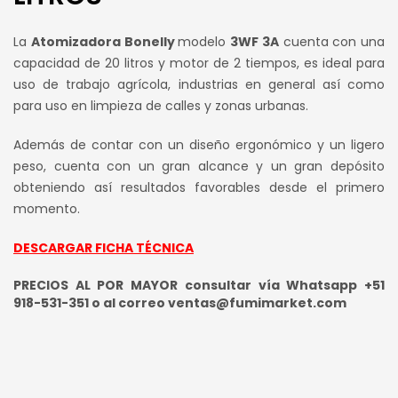
La
Atomizadora Bonelly
modelo
3WF 3A
cuenta con una
capacidad de 20 litros y motor de 2 tiempos, es ideal para
uso de trabajo agrícola, industrias en general así como
para uso en limpieza de calles y zonas urbanas.
Además de contar con un diseño ergonómico y un ligero
peso, cuenta con un gran alcance y un gran depósito
obteniendo así resultados favorables desde el primero
momento.
DESCARGAR FICHA TÉCNICA
PRECIOS AL POR MAYOR consultar vía Whatsapp +51
918-531-351 o al correo ventas@fumimarket.com