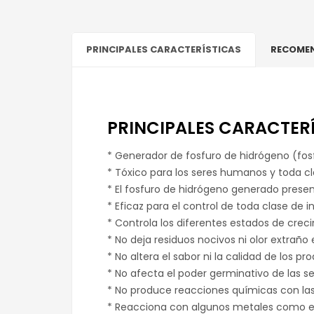
PRINCIPALES CARACTERÍSTICAS
RECOMEN
PRINCIPALES CARACTER
* Generador de fosfuro de hidrógeno (fosf
* Tóxico para los seres humanos y toda c
* El fosfuro de hidrógeno generado presen
* Eficaz para el control de toda clase de
* Controla los diferentes estados de creci
* No deja residuos nocivos ni olor extraño
* No altera el sabor ni la calidad de los pr
* No afecta el poder germinativo de las se
* No produce reacciones químicas con la
* Reacciona con algunos metales como el c