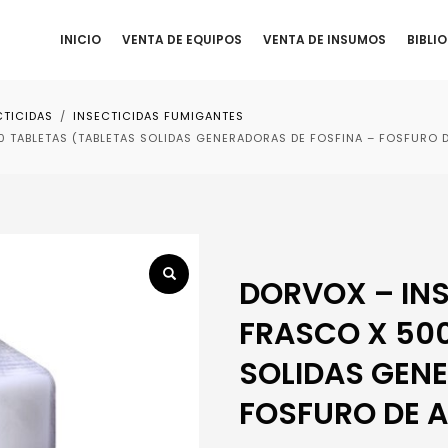
INICIO
VENTA DE EQUIPOS
VENTA DE INSUMOS
BIBLI
CTICIDAS
INSECTICIDAS FUMIGANTES
 TABLETAS (TABLETAS SOLIDAS GENERADORAS DE FOSFINA – FOSFURO D
DORVOX – INS
FRASCO X 500
SOLIDAS GENE
FOSFURO DE A