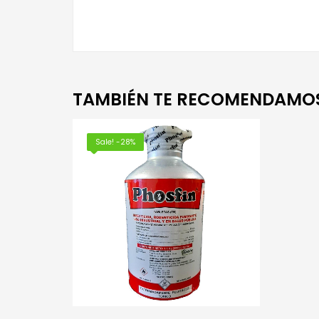
TAMBIÉN TE RECOMENDAMO
Sale! -28%