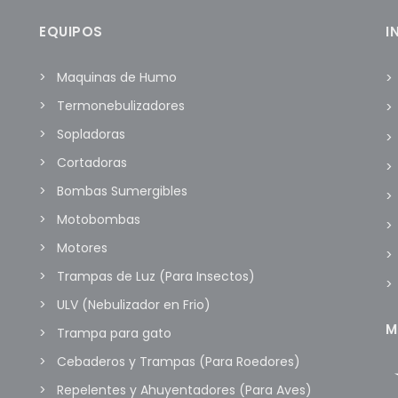
EQUIPOS
I
Maquinas de Humo
Termonebulizadores
Sopladoras
Cortadoras
Bombas Sumergibles
Motobombas
Motores
Trampas de Luz (Para Insectos)
ULV (Nebulizador en Frio)
M
Trampa para gato
Cebaderos y Trampas (Para Roedores)
Repelentes y Ahuyentadores (Para Aves)