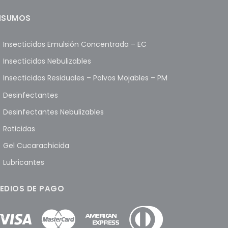
NSUMOS
Insecticidas Emulsión Concentrada – EC
Insecticidas Nebulizables
Insecticidas Residuales – Polvos Mojables – PM
Desinfectantes
Desinfectantes Nebulizables
Raticidas
Gel Cucarachicida
Lubricantes
EDIOS DE PAGO