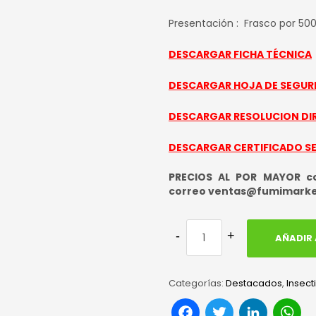
Presentación : Frasco por 50
DESCARGAR FICHA TÉCNICA
DESCARGAR HOJA DE SEGUR
DESCARGAR RESOLUCION DI
DESCARGAR CERTIFICADO S
PRECIOS AL POR MAYOR con
correo ventas@fumimark
AÑADIR 
Categorías:
Destacados
,
Insect
Facebook
Twitter
Link
W