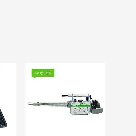
Sale! -13%