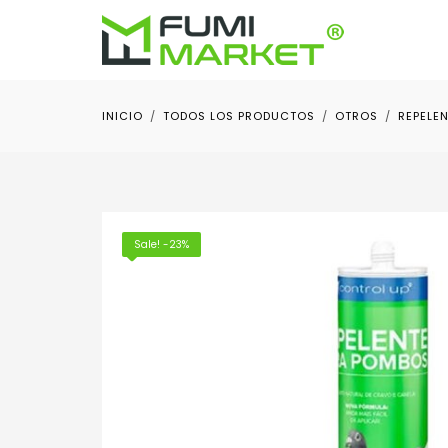
INICIO
TODOS LOS PRODUCTOS
OTROS
REPELE
Sale! -23%