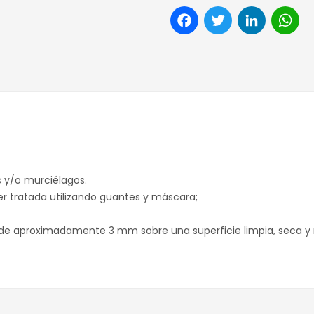
Facebook
Twitter
Link
W
as y/o murciélagos.
er tratada utilizando guantes y máscara;
 de aproximadamente 3 mm sobre una superficie limpia, seca y 