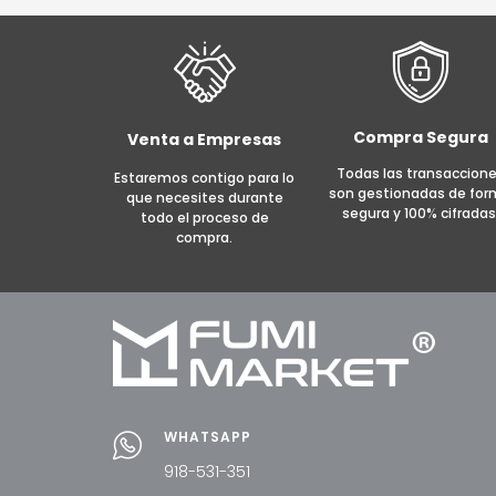
Compra Segura
Venta a Empresas
Todas las transaccion
Estaremos contigo para lo
son gestionadas de fo
que necesites durante
segura y 100% cifradas
todo el proceso de
compra.
WHATSAPP
918-531-351