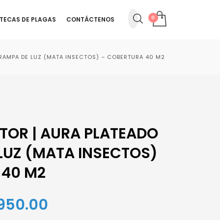
OTECAS DE PLAGAS
CONTÁCTENOS
RAMPA DE LUZ (MATA INSECTOS) – COBERTURA 40 M2
TOR | AURA PLATEADO
LUZ (MATA INSECTOS)
 40 M2
El
950.00