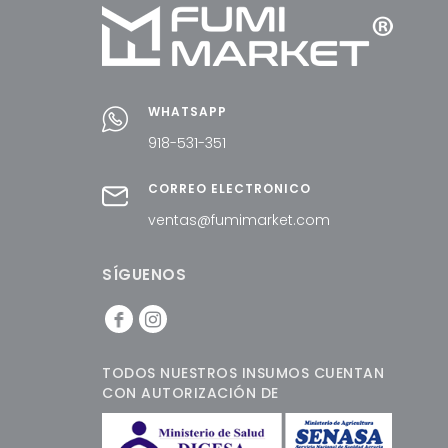
WHATSAPP
918-531-351
CORREO ELECTRÓNICO
ventas@fumimarket.com
SÍGUENOS
TODOS NUESTROS INSUMOS CUENTAN
CON AUTORIZACIÓN DE