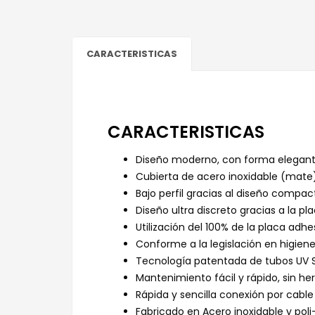
CARACTERISTICAS
CARACTERISTICAS
Diseño moderno, con forma elegant
Cubierta de acero inoxidable (mate)
Bajo perfil gracias al diseño compac
Diseño ultra discreto gracias a la pla
Utilización del 100% de la placa adh
Conforme a la legislación en higiene
Tecnología patentada de tubos UV S
Mantenimiento fácil y rápido, sin he
Rápida y sencilla conexión por cabl
Fabricado en Acero inoxidable y poli