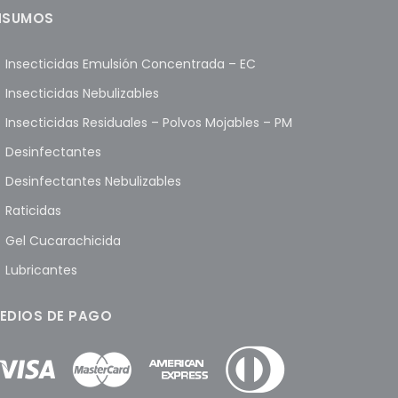
NSUMOS
Insecticidas Emulsión Concentrada – EC
Insecticidas Nebulizables
Insecticidas Residuales – Polvos Mojables – PM
Desinfectantes
Desinfectantes Nebulizables
Raticidas
Gel Cucarachicida
Lubricantes
EDIOS DE PAGO