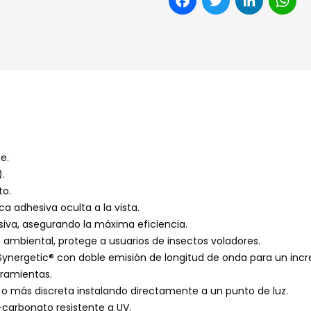
e.
.
to.
ca adhesiva oculta a la vista.
esiva, asegurando la máxima eficiencia.
 ambiental, protege a usuarios de insectos voladores.
ynergetic® con doble emisión de longitud de onda para un incr
rramientas.
e o más discreta instalando directamente a un punto de luz.
-carbonato resistente a UV.