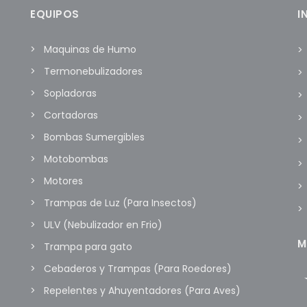
EQUIPOS
I
Maquinas de Humo
Termonebulizadores
Sopladoras
Cortadoras
Bombas Sumergibles
Motobombas
Motores
Trampas de Luz (Para Insectos)
ULV (Nebulizador en Frio)
M
Trampa para gato
Cebaderos y Trampas (Para Roedores)
Repelentes y Ahuyentadores (Para Aves)