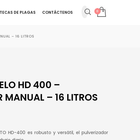
OTECAS DE PLAGAS
CONTÁCTENOS
NUAL – 16 LITROS
ELO HD 400 –
 MANUAL – 16 LITROS
O HD-400 es robusto y versátil, el pulverizador