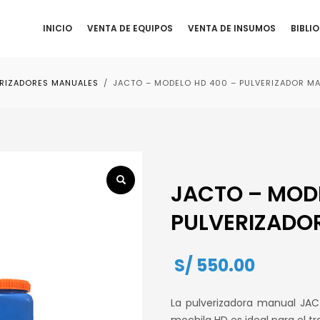
INICIO
VENTA DE EQUIPOS
VENTA DE INSUMOS
BIBLI
ERIZADORES MANUALES
JACTO – MODELO HD 400 – PULVERIZADOR MA
JACTO – MOD
PULVERIZADOR
S/
550.00
La pulverizadora manual JACT