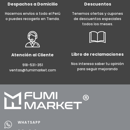
Despachos a Domicilio
Descuentos
Hacemos envíos a todo el Perú
Tenemos ofertas y cupones
o puedes recogerlo en Tienda.
de descuentos especiales
todos los meses.
Libro de reclamaciones
Atención al Cliente
Nos interesa saber tu opinión
918-531-351
para seguir mejorando
ventas@fumimarket.com
WHATSAPP