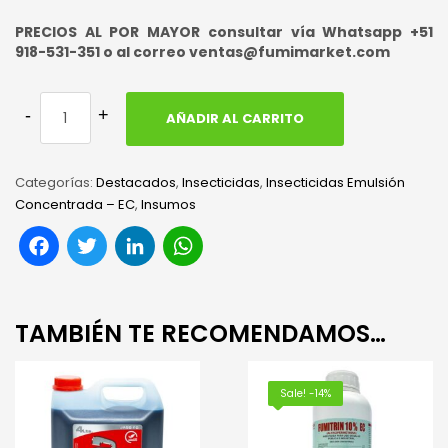
PRECIOS AL POR MAYOR consultar vía Whatsapp +51
918-531-351 o al correo ventas@fumimarket.com
AÑADIR AL CARRITO
Categorías:
Destacados
,
Insecticidas
,
Insecticidas Emulsión
Concentrada – EC
,
Insumos
Facebook
Twitter
LinkedIn
WhatsApp
TAMBIÉN TE RECOMENDAMOS…
Sale! -14%