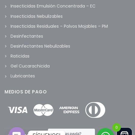
Insecticidas Emulsión Concentrada – EC
Insecticidas Nebulizables
Insecticidas Residuales – Polvos Mojables – PM
Desinfectantes
Desinfectantes Nebulizables
Raticidas
Gel Cucarachicida
Lubricantes
MEDIOS DE PAGO
0
¿Necesitas ayuda?