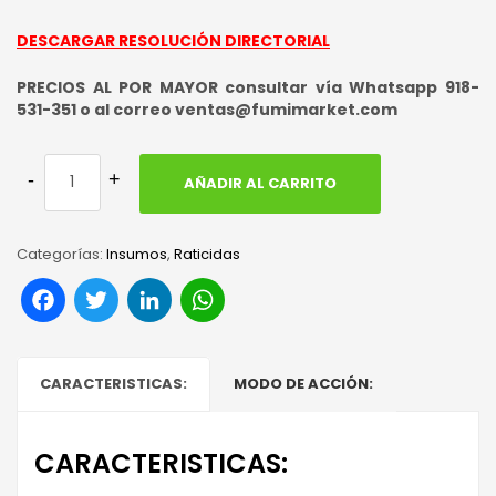
DESCARGAR RESOLUCIÓN DIRECTORIAL
PRECIOS AL POR MAYOR consultar vía Whatsapp 918-
531-351 o al correo ventas@fumimarket.com
AÑADIR AL CARRITO
Categorías:
Insumos
,
Raticidas
Facebook
Twitter
LinkedIn
WhatsApp
CARACTERISTICAS:
MODO DE ACCIÓN:
CARACTERISTICAS: