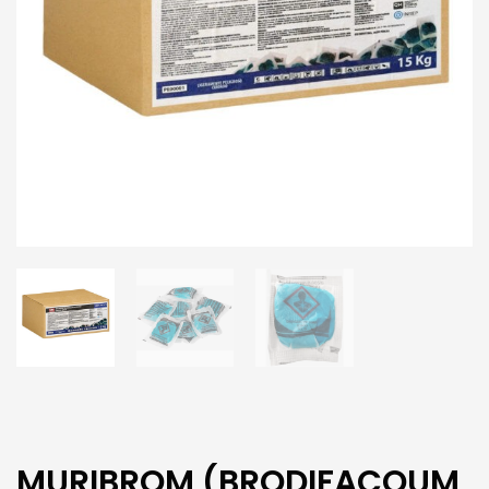
MURIBROM (BRODIFACOUM