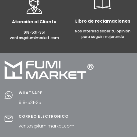
Libro de reclamaciones
Atención al Cliente
Nos interesa saber tu opinión
918-531-351
para seguir mejorando
ventas@fumimarket.com
WHATSAPP
918-531-351
CORREO ELECTRÓNICO
ventas@fumimarket.com