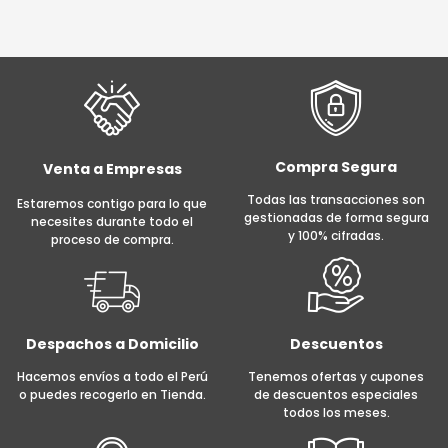
AÑADIR AL CARRITO
AÑADIR AL CARRITO
Compra Segura
Venta a Empresas
Todas las transacciones son
Estaremos contigo para lo que
gestionadas de forma segura
necesites durante todo el
y 100% cifradas.
proceso de compra.
Despachos a Domicilio
Descuentos
Hacemos envíos a todo el Perú
Tenemos ofertas y cupones
o puedes recogerlo en Tienda.
de descuentos especiales
todos los meses.