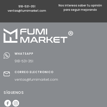
Nos interesa saber tu opinión
918-531-351
para seguir mejorando
ventas@fumimarket.com
WHATSAPP
918-531-351
CORREO ELECTRÓNICO
ventas@fumimarket.com
SÍGUENOS