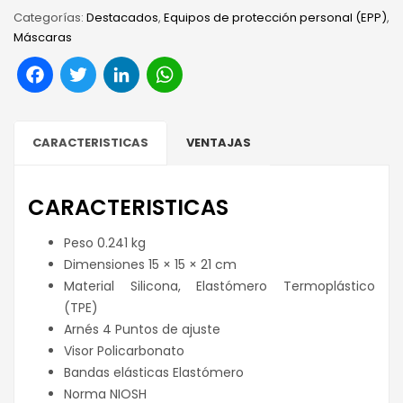
Categorías:
Destacados
,
Equipos de protección personal (EPP)
,
Máscaras
Facebook
Twitter
LinkedIn
WhatsApp
CARACTERISTICAS
VENTAJAS
CARACTERISTICAS
Peso 0.241 kg
Dimensiones 15 × 15 × 21 cm
Material Silicona, Elastómero Termoplástico
(TPE)
Arnés 4 Puntos de ajuste
Visor Policarbonato
Bandas elásticas Elastómero
Norma NIOSH