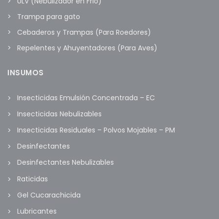
ULV (Nebulizador en Frio)
Trampa para gato
Cebaderos y Trampas (Para Roedores)
Repelentes y Ahuyentadores (Para Aves)
INSUMOS
Insecticidas Emulsión Concentrada – EC
Insecticidas Nebulizables
Insecticidas Residuales – Polvos Mojables – PM
Desinfectantes
Desinfectantes Nebulizables
Raticidas
Gel Cucarachicida
Lubricantes