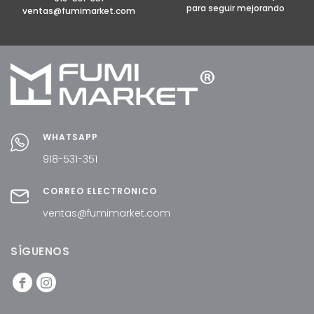
para seguir mejorando
ventas@fumimarket.com
WHATSAPP
918-531-351
CORREO ELECTRÓNICO
ventas@fumimarket.com
SÍGUENOS