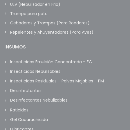
ULV (Nebulizador en Frio)
Trampa para gato
Cebaderos y Trampas (Para Roedores)
Repelentes y Ahuyentadores (Para Aves)
INSUMOS
Insecticidas Emulsión Concentrada – EC
Insecticidas Nebulizables
Insecticidas Residuales – Polvos Mojables – PM
Desinfectantes
Desinfectantes Nebulizables
Raticidas
Gel Cucarachicida
Lubricantes