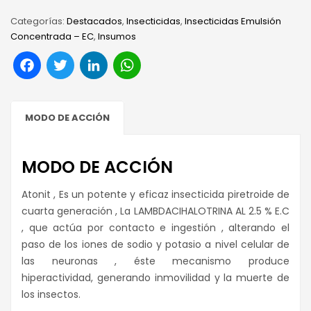
Categorías:
Destacados
,
Insecticidas
,
Insecticidas Emulsión
Concentrada – EC
,
Insumos
Facebook
Twitter
LinkedIn
WhatsApp
MODO DE ACCIÓN
MODO DE ACCIÓN
Atonit , Es un potente y eficaz insecticida piretroide de
cuarta generación , La LAMBDACIHALOTRINA AL 2.5 % E.C
, que actúa por contacto e ingestión , alterando el
paso de los iones de sodio y potasio a nivel celular de
las neuronas , éste mecanismo produce
hiperactividad, generando inmovilidad y la muerte de
los insectos.