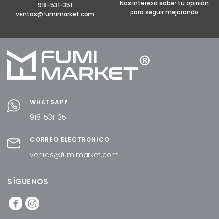
Nos interesa saber tu opinión
918-531-351
para seguir mejorando
ventas@fumimarket.com
WHATSAPP
918-531-351
CORREO ELECTRÓNICO
ventas@fumimarket.com
SÍGUENOS