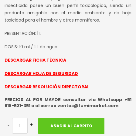
insecticida posee un buen perfil toxicologíco, siendo un
producto amigable con el medio ambiente y de baja
toxicidad para el hombre y otros mamíferos.
PRESENTACIÓN: 1 L
DOSIS: 10 ml / 1 L de agua
DESCARGAR FICHA TÉCNICA
DESCARGAR HOJA DE SEGURIDAD
DESCARGAR RESOLUCIÓN DIRECTORAL
PRECIOS AL POR MAYOR consultar vía Whatsapp +51
918-531-351 o al correo ventas@fumimarket.com
AÑADIR AL CARRITO