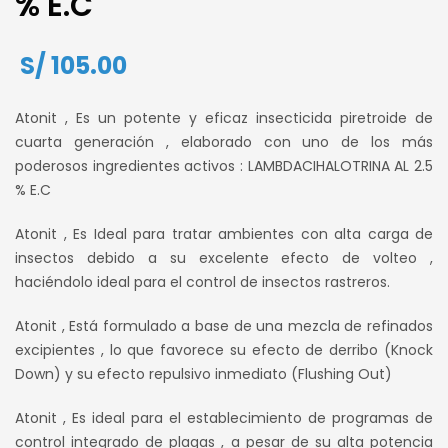
% E.C
S/
105.00
Atonit , Es un potente y eficaz insecticida piretroide de
cuarta generación , elaborado con uno de los más
poderosos ingredientes activos : LAMBDACIHALOTRINA AL 2.5
% E.C
Atonit , Es Ideal para tratar ambientes con alta carga de
insectos debido a su excelente efecto de volteo ,
haciéndolo ideal para el control de insectos rastreros.
Atonit , Está formulado a base de una mezcla de refinados
excipientes , lo que favorece su efecto de derribo (Knock
Down) y su efecto repulsivo inmediato (Flushing Out)
Atonit , Es ideal para el establecimiento de programas de
control integrado de plagas , a pesar de su alta potencia