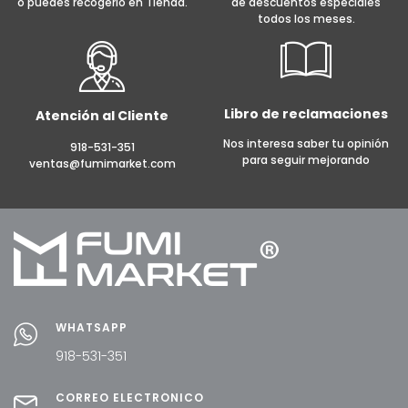
o puedes recogerlo en Tienda.
de descuentos especiales
todos los meses.
Libro de reclamaciones
Atención al Cliente
Nos interesa saber tu opinión
918-531-351
para seguir mejorando
ventas@fumimarket.com
WHATSAPP
918-531-351
CORREO ELECTRÓNICO