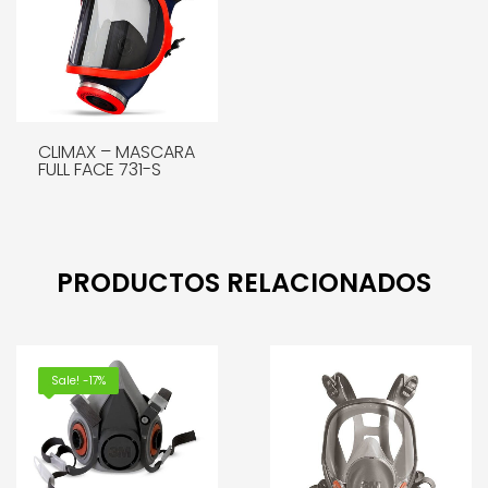
CLIMAX – MASCARA
FULL FACE 731-S
LEER MÁS
PRODUCTOS RELACIONADOS
Sale! -17%