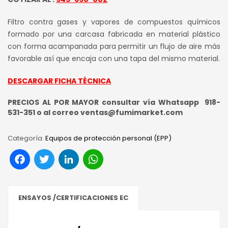
Filtro contra gases y vapores de compuestos químicos
formado por una carcasa fabricada en material plástico
con forma acampanada para permitir un flujo de aire más
favorable así que encaja con una tapa del mismo material.
DESCARGAR FICHA TÉCNICA
PRECIOS AL POR MAYOR consultar vía Whatsapp 918-
531-351 o al correo ventas@fumimarket.com
Categoría:
Equipos de protección personal (EPP)
Facebook
Twitter
LinkedIn
WhatsApp
ENSAYOS /CERTIFICACIONES EC