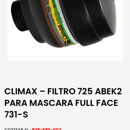
CLIMAX – FILTRO 725 ABEK2
PARA MASCARA FULL FACE
731-S
COTIZAR AL :
945-690-002