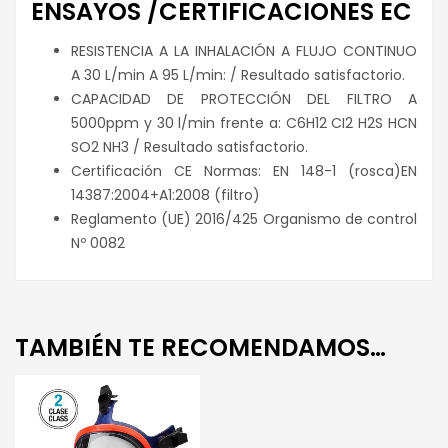
ENSAYOS /CERTIFICACIONES EC
RESISTENCIA A LA INHALACIÓN A FLUJO CONTINUO
A 30 L/min A 95 L/min: / Resultado satisfactorio.
CAPACIDAD DE PROTECCIÓN DEL FILTRO A
5000ppm y 30 l/min frente a: C6H12 CI2 H2S HCN
SO2 NH3 / Resultado satisfactorio.
Certificación CE Normas: EN 148-1 (rosca)EN
14387:2004+A1:2008 (filtro)
Reglamento (UE) 2016/425 Organismo de control
Nº 0082
TAMBIÉN TE RECOMENDAMOS…