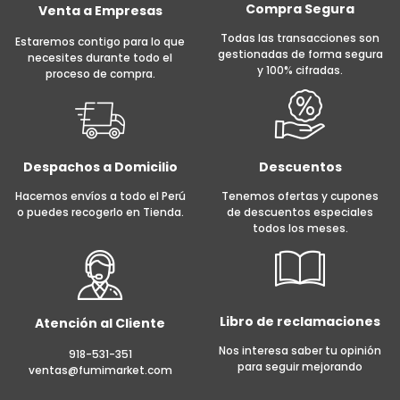
Compra Segura
Venta a Empresas
Todas las transacciones son
Estaremos contigo para lo que
gestionadas de forma segura
necesites durante todo el
y 100% cifradas.
proceso de compra.
Despachos a Domicilio
Descuentos
Hacemos envíos a todo el Perú
Tenemos ofertas y cupones
o puedes recogerlo en Tienda.
de descuentos especiales
todos los meses.
Libro de reclamaciones
Atención al Cliente
Nos interesa saber tu opinión
918-531-351
para seguir mejorando
ventas@fumimarket.com