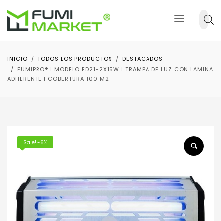
INICIO
TODOS LOS PRODUCTOS
DESTACADOS
FUMIPRO® ǀ MODELO ED21-2X15W ǀ TRAMPA DE LUZ CON LAMINA
ADHERENTE ǀ COBERTURA 100 M2
Sale! -6%