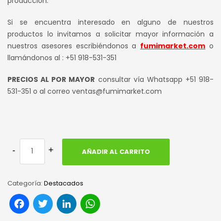
producción.
Si se encuentra interesado en alguno de nuestros
productos lo invitamos a solicitar mayor información a
nuestros asesores escribiéndonos a
fumimarket.com
o
llamándonos al : +51 918-531-351
PRECIOS AL POR MAYOR
consultar vía Whatsapp +51 918-
531-351 o al correo ventas@fumimarket.com
AÑADIR AL CARRITO
Categoría:
Destacados
Facebook
Twitter
LinkedIn
WhatsApp