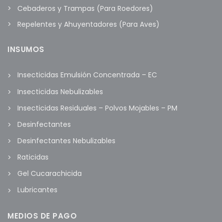
Cebaderos y Trampas (Para Roedores)
Repelentes y Ahuyentadores (Para Aves)
INSUMOS
Insecticidas Emulsión Concentrada – EC
Insecticidas Nebulizables
Insecticidas Residuales – Polvos Mojables – PM
Desinfectantes
Desinfectantes Nebulizables
Raticidas
Gel Cucarachicida
Lubricantes
MEDIOS DE PAGO