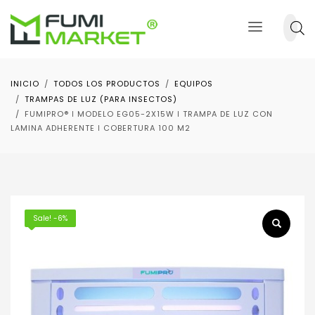
INICIO
TODOS LOS PRODUCTOS
EQUIPOS
TRAMPAS DE LUZ (PARA INSECTOS)
FUMIPRO® ǀ MODELO EG05-2X15W ǀ TRAMPA DE LUZ CON
LAMINA ADHERENTE ǀ COBERTURA 100 M2
Sale! -6%