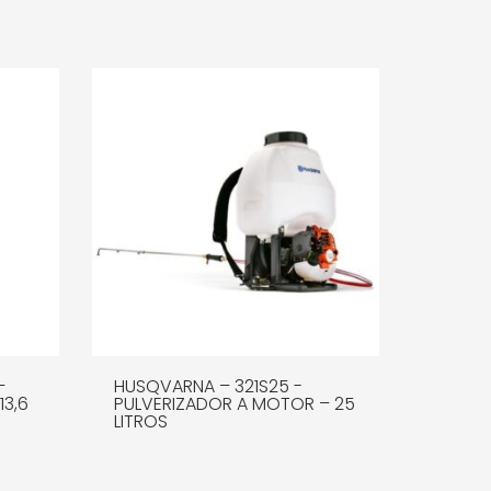
–
HUSQVARNA – 321S25 -
13,6
PULVERIZADOR A MOTOR – 25
LITROS