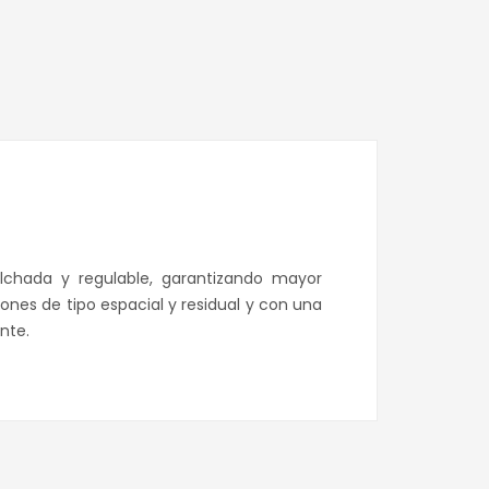
edIn
hatsApp
lchada y regulable, garantizando mayor
nes de tipo espacial y residual y con una
nte.