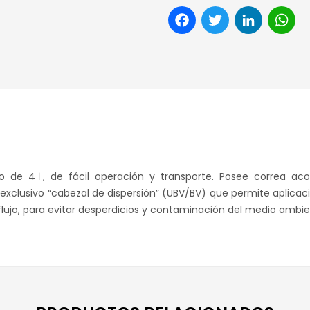
Facebook
Twitter
Link
W
 de 4ℓ, de fácil operación y transporte. Posee correa aco
xclusivo “cabezal de dispersión” (UBV/BV) que permite aplicacio
flujo, para evitar desperdicios y contaminación del medio ambie