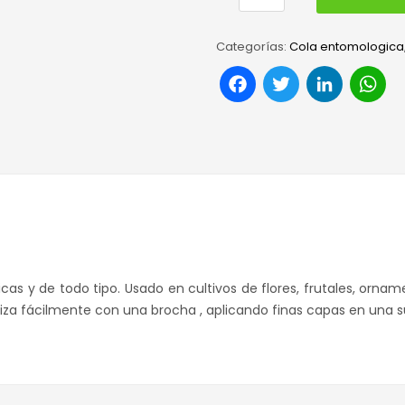
Categorías:
Cola entomologica
Facebook
Twitter
Link
W
as y de todo tipo. Usado en cultivos de flores, frutales, ornam
iza fácilmente con una brocha , aplicando finas capas en una su