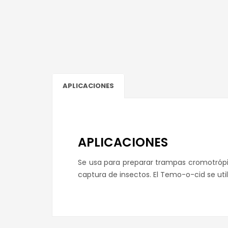
APLICACIONES
APLICACIONES
Se usa para preparar trampas cromotrópic
captura de insectos. El Temo-o-cid se util