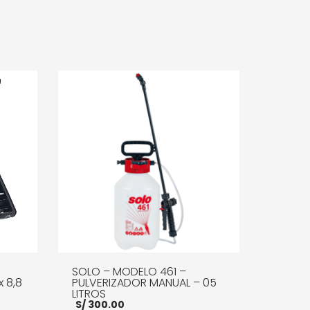
SOLO – MODELO 461 –
x 8,8
PULVERIZADOR MANUAL – 05
LITROS
S/
300.00