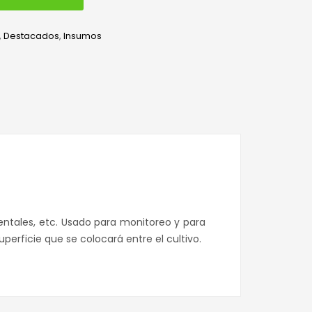
,
Destacados
,
Insumos
edIn
hatsApp
entales, etc. Usado para monitoreo y para
perficie que se colocará entre el cultivo.