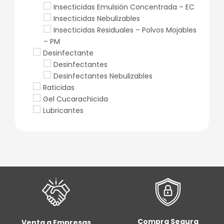
Insecticidas Emulsión Concentrada – EC
Insecticidas Nebulizables
Insecticidas Residuales – Polvos Mojables
– PM
Desinfectante
Desinfectantes
Desinfectantes Nebulizables
Raticidas
Gel Cucarachicida
Lubricantes
Compra Segura
Venta a Empresas