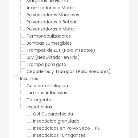
Maquinas de Humo
Atomizadores a Motor
Pulverizadores Manuales
Pulverizadores a Bateria
Pulverizadoras a Motor
Termonebulizadores
Bombas Sumergibles
Trampas de Luz (Para Insectos)
ULV (Nebulizador en Frio)
Trampa para gato
Cebaderos y Trampas (Para Roedores)
Insumos
Cola entomologica
Laminas Adhesivas
Detergentes
Insecticidas
Gel Cucarachicida
Insecticida granulado
Insecticidas en Polvo Seco - PS
Insecticidas Fumigantes