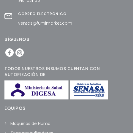
918-531-351
CORREO ELECTRÓNICO
ventas@fumimarket.com
SÍGUENOS
TODOS NUESTROS INSUMOS CUENTAN CON
AUTORIZACIÓN DE
EQUIPOS
Maquinas de Humo
Termonebulizadores