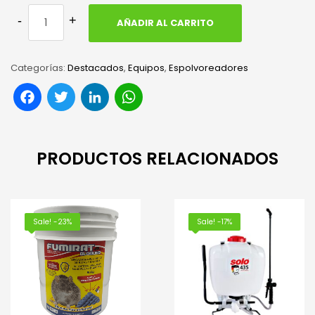
AÑADIR AL CARRITO
Categorías:
Destacados
,
Equipos
,
Espolvoreadores
Facebook
Twitter
LinkedIn
WhatsApp
PRODUCTOS RELACIONADOS
Sale! -23%
Sale! -17%